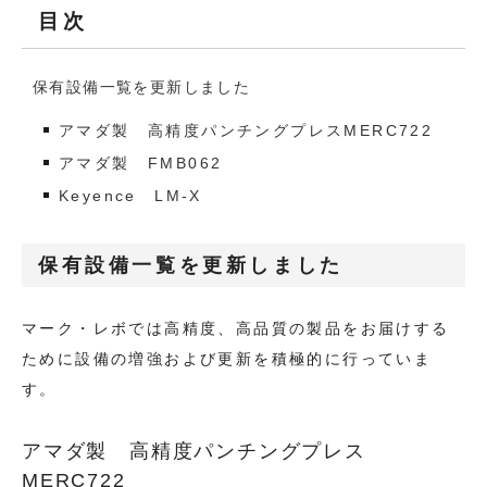
TOP
目次
お知らせ一覧
保有設備一覧を更新しました
コンテンツ一覧
アマダ製 高精度パンチングプレスMERC722
お問い合わせフォーム
アマダ製 FMB062
Keyence LM-X
採用情報
保有設備一覧を更新しました
マーク・レボでは高精度、高品質の製品をお届けする
ために設備の増強および更新を積極的に行っていま
す。
アマダ製 高精度パンチングプレス
MERC722