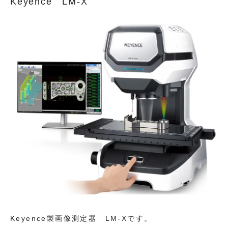
Keyence LM-X
Keyence製画像測定器 LM-Xです。