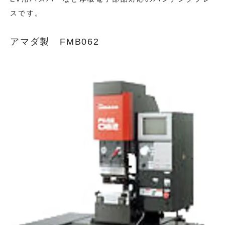
スです。
アマダ製 FMB062